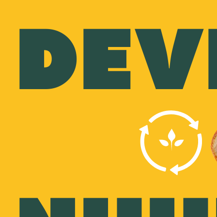
DEV
devenons moins 